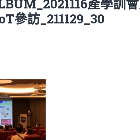
ALBUM_2021116產學
oT參訪_211129_30