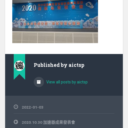
Published by
aictsp
View all posts by aictsp
2022-01-03
文
2020.10.30 加速器成果發表會
章