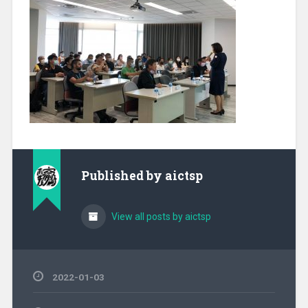
Published by
aictsp
View all posts by aictsp
2022-01-03