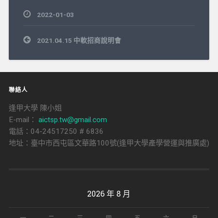
2022-01-03
文
2021.04.15 中軟招商說明會
章
導
覽
聯絡人
逢甲大學 陳小姐
E-mail：
aictsp.tw@gmail.com
電話：04-24517250 # 6836
地址：臺中市西屯區文華路100號(逢甲大學產學營運與推廣處)
2026 年 8 月