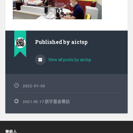
Published by
aictsp
View all posts by aictsp
2022-01-03
文
2021.05.17 朕宇基金專訪
章
導
覽
聯絡人