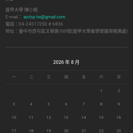
逢甲大學 陳小姐
E-mail：
aictsp.tw@gmail.com
電話：04-24517250 # 6836
地址：臺中市西屯區文華路100號(逢甲大學產學營運與推廣處)
2026 年 8 月
一
二
三
四
五
六
日
1
2
3
4
5
6
7
8
9
10
11
12
13
14
15
16
17
18
19
20
21
22
23