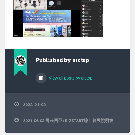
Published by
aictsp
View all posts by aictsp
2022-01-03
文
2021.06.03 馬來西亞eBIZSTART線上參展說明會
章
導
覽