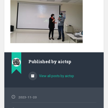
Published by
aictsp
View all posts by aictsp
2023-11-20