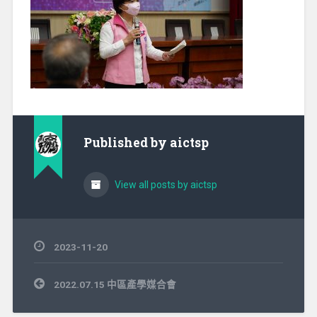
Published by
aictsp
View all posts by aictsp
2023-11-20
文
2022.07.15 中區產學媒合會
章
導
覽