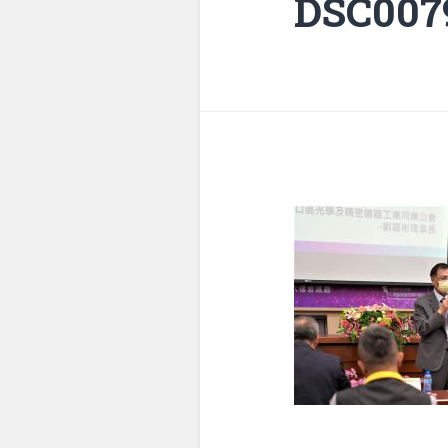
DSC007