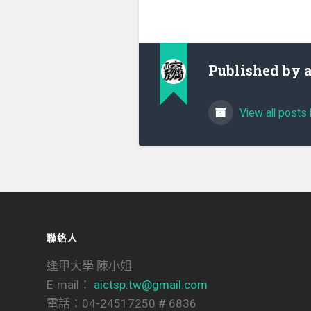
Published by
View all posts 
聯絡人
逢甲大學 陳小姐
E-mail：
aictsp.tw@gmail.com
電話：04-24517250 # 6836