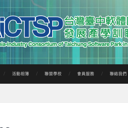
中軟體園區發展產學訓聯盟
Software Park in Taiwan
活動相簿
聯盟學校
會員服務
聯絡我們