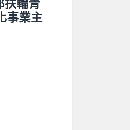
省都扶輪青
文化事業主