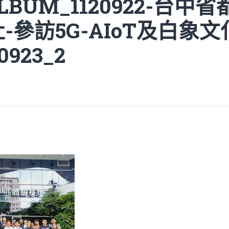
ALBUM_1120922-台中
-參訪5G-AIoT及白象
0923_2