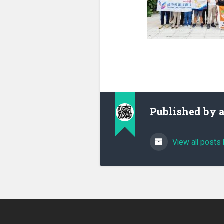
Published by
View all posts 