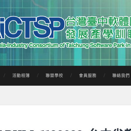
中軟體園區發展產學訓聯盟
Software Park in Taiwan
活動相簿
聯盟學校
會員服務
聯絡我們