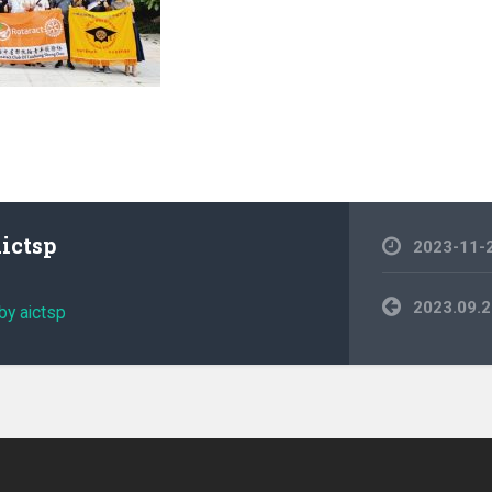
aictsp
2023-11-
文
2023.0
by aictsp
章
導
覽