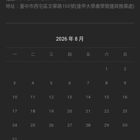
地址：臺中市西屯區文華路100號(逢甲大學產學營運與推廣處)
2026 年 8 月
一
二
三
四
五
六
日
1
2
3
4
5
6
7
8
9
10
11
12
13
14
15
16
17
18
19
20
21
22
23
24
25
26
27
28
29
30
31