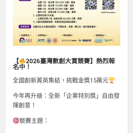
【
2026臺灣數創大賞競賽】熱烈報
名中！
全國創新菁英集結，挑戰金獎15萬元
今年再升級：全新「企業特別獎」自由發
揮創意！
競賽主題：