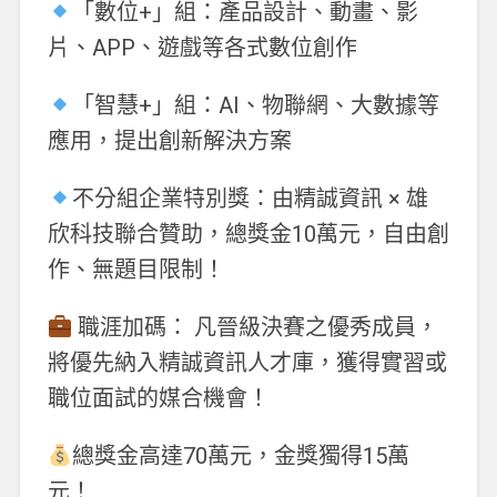
「數位+」組：產品設計、動畫、影
片、APP、遊戲等各式數位創作
「智慧+」組：AI、物聯網、大數據等
應用，提出創新解決方案
不分組企業特別獎：由精誠資訊 × 雄
欣科技聯合贊助，總獎金10萬元，自由創
作、無題目限制！
職涯加碼： 凡晉級決賽之優秀成員，
將優先納入精誠資訊人才庫，獲得實習或
職位面試的媒合機會！
總獎金高達70萬元，金獎獨得15萬
元！