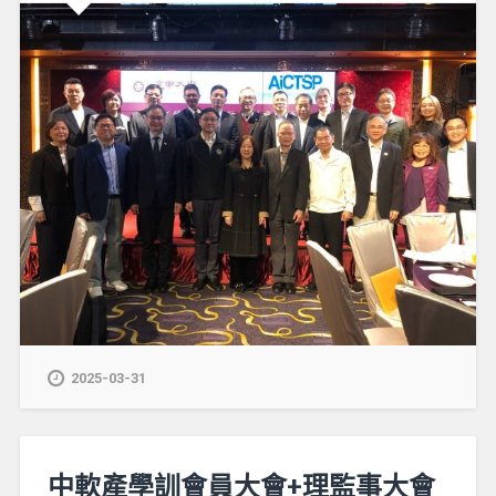
2025-03-31
中軟產學訓會員大會+理監事大會