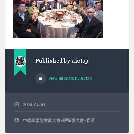
Published by
aictsp
View all posts by aictsp
2024-04-01
文
中軟產學訓會員大會+理監事大會+春酒
章
導
覽