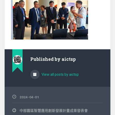
Published by
aictsp
View all posts by aictsp
2024-04-01
文
中部園區智慧應用創新發展計畫成果發表會
章