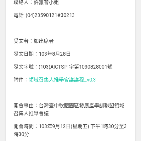
聯絡人：許雅智小姐
電話: (04)23590121#30213
受文者：如出席者
發文日期：103年8月28日
發文字號：(103)AICTSP 字第1030828001號
附件：
領域召集人推舉會議議程_v0.3
開會事由：台灣臺中軟體園區發展產學訓聯盟領域
召集人推舉會議
開會時間：103年9月12日(星期五) 下午1時30分至3
時30分