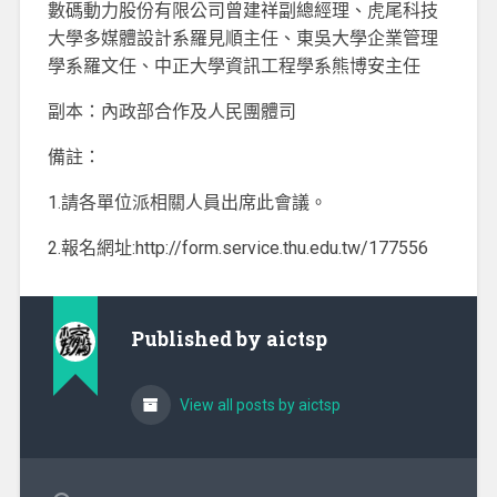
數碼動力股份有限公司曾建祥副總經理、虎尾科技
大學多媒體設計系羅見順主任、東吳大學企業管理
學系羅文任、中正大學資訊工程學系熊博安主任
副本：內政部合作及人民團體司
備註：
1.請各單位派相關人員出席此會議。
2.報名網址:http://form.service.thu.edu.tw/177556
Published by
aictsp
View all posts by aictsp