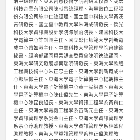
治中總經理、亞太創意技術學院劉紹文校長、晟宏
科技企業有限公司陳献昌總經理、海量數位工程股
份有限公司施中仁總經理、國立臺中科技大學黃漢
青研發長、國立臺中教育大學朱海成研發長、僑光
科技大學資訊與設計學院陳景蔚院長、建國科技大
學電算中心許釗興主任、國立彰化師範大學創新育
成中心蕭如淵主任、中臺科技大學管理學院曾建銘
秘書、經濟部顧問貿易調查委員會陳明德總顧問、
東海大學研究發展處蔡瑞明研發長、東海大學軟體
工程與技術中心朱正忠主任、東海大學創新育成中
心鄭辰仰主任、東海大學電子計算機中心楊朝棟主
任、東海大學電子計算機中心黃一民組長、東海大
學電子計算機中心陳仕偉先生、東海大學電子計算
機中心陳昆良組長、東海大學資訊工程學系黃育仁
主任、東海大學電機工程學系苗新元主任、東海大
學資訊管理學系吳金山主任、東海大學資訊管理學
系余心淳助理教授、東海大學資訊管理學系林盛程
助理教授、東海大學資訊管理學系林正偉助理教