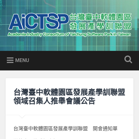
Skip
to
Search
content
AICTSP 台灣臺中軟體園區發展
Academia-Industry Consortium of Taichung Software Park
產學訓聯盟
in Taiwan
MENU
台灣臺中軟體園區發展產學訓聯盟
領域召集人推舉會議公告
台灣臺中軟體園區發展產學訓聯盟 開會通知單