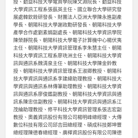
授、勤益科技大學電資學院陳文淵院長、勤益科技
大學資訊工程系張蓺英主任、國立聯合大學研究發
展處韓欽銓研發長、財團法人亞洲大學陳永進副產
學長、朝陽科技大學謝政勳研發長、朝陽科技大學
產學合作處劉素娟副處長、朝陽科技大學資訊學院
陳榮靜院長、朝陽科技大學電子計算機中心楊伏夷
主任、朝陽科技大學資訊管理系李朱慧主任、朝陽
科技大學資訊工程系廖珗洲主任、朝陽科技大學資
訊與通訊系魏清泉主任、朝陽科技大學陳金鈴教
授、朝陽科技大學資訊管理系王淑卿教授、朝陽科
技大學資訊與通訊系李建緯助理教授、朝陽科技大
學資訊與通訊系林傳筆助理教授、朝陽科技大學資
訊與通訊系廖俊鑑副教授、朝陽科技大學資訊與通
訊系陳忠信副教授、朝陽科技大學資訊與通訊系江
茂綸助理教授、修平科技大學資訊管理系張志宏副
教授、奧義資訊股份有限公司楊明峰總經理、大傳
數位科技有限公司邱吉田總經理、碩成科技鄭坤豐
總經理陳德春總經理、廣樺資訊股份有限公司陳德