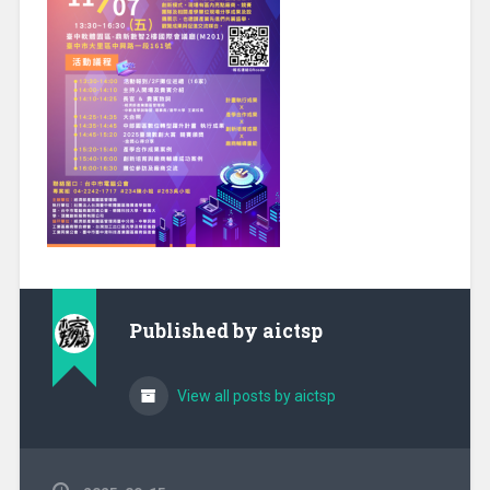
Published by
aictsp
View all posts by aictsp