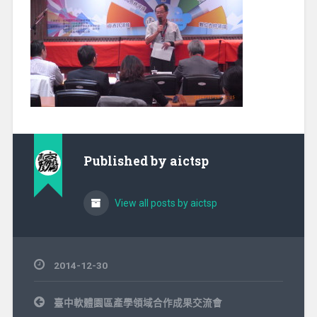
Published by
aictsp
View all posts by aictsp
2014-12-30
文
臺中軟體園區產學領域合作成果交流會
章