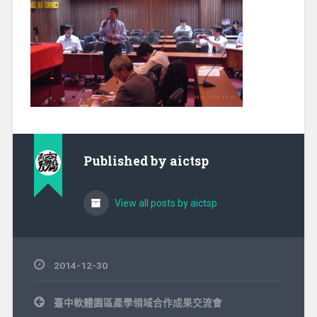
Published by
aictsp
View all posts by aictsp
2014-12-30
文
臺中軟體園區產學領域合作成果交流會
章