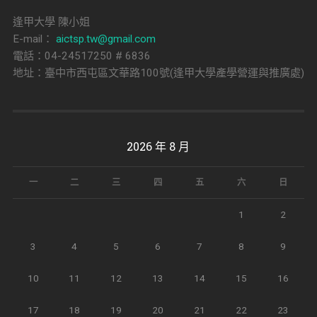
逢甲大學 陳小姐
E-mail：
aictsp.tw@gmail.com
電話：04-24517250 # 6836
地址：臺中市西屯區文華路100號(逢甲大學產學營運與推廣處)
2026 年 8 月
一
二
三
四
五
六
日
1
2
3
4
5
6
7
8
9
10
11
12
13
14
15
16
17
18
19
20
21
22
23