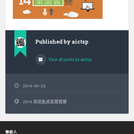
Published by
aictsp
View all posts by aictsp
2014-03-22
文
2014 高效能桌面雲競賽
章
導
覽
聯絡人