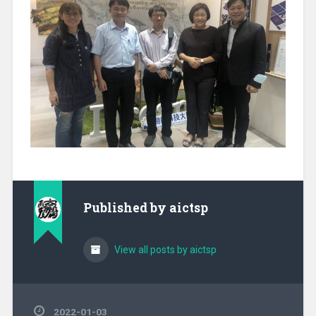
Published by
aictsp
View all posts by aictsp
2022-01-03