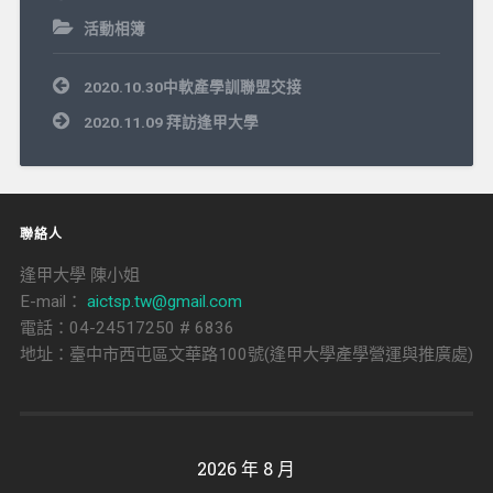
活動相簿
文
2020.10.30中軟產學訓聯盟交接
章
導
2020.11.09 拜訪逢甲大學
覽
聯絡人
逢甲大學 陳小姐
E-mail：
aictsp.tw@gmail.com
電話：04-24517250 # 6836
地址：臺中市西屯區文華路100號(逢甲大學產學營運與推廣處)
2026 年 8 月