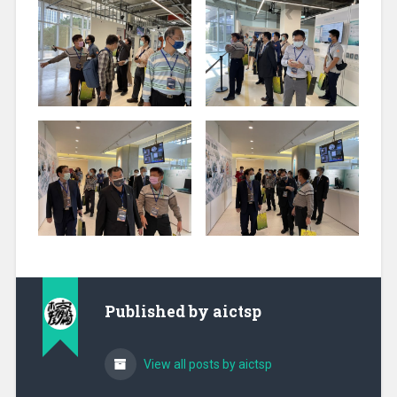
Published by
aictsp
View all posts by aictsp