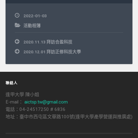
2022-01-03
活動相簿
文
2020.11.13 拜訪合盈科技
章
導
2020.12.01 拜訪正修科技大學
覽
聯絡人
逢甲大學 陳小姐
E-mail：
aictsp.tw@gmail.com
電話：04-24517250 # 6836
地址：臺中市西屯區文華路100號(逢甲大學產學營運與推廣處)