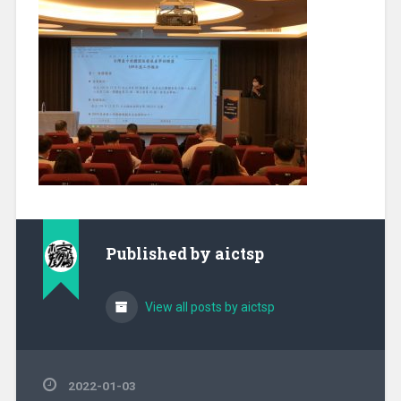
Published by
aictsp
View all posts by aictsp
2022-01-03