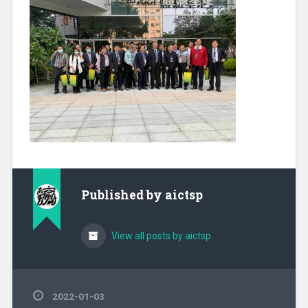
Published by
aictsp
View all posts by aictsp
2022-01-03