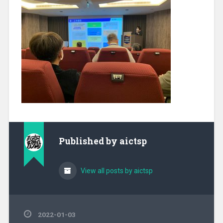
Published by
aictsp
View all posts by aictsp
2022-01-03