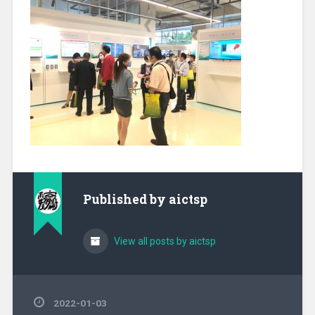
Published by
aictsp
View all posts by aictsp
2022-01-03