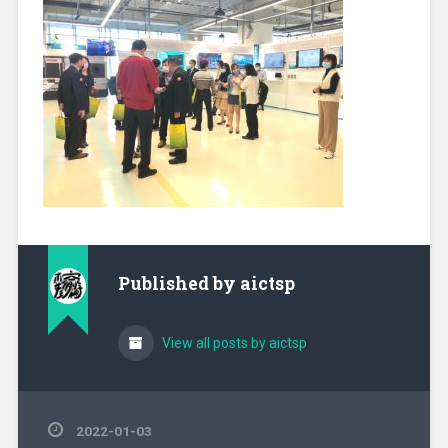
Published by
aictsp
View all posts by aictsp
2022-01-03