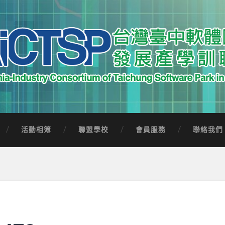
中軟體園區發展產學訓聯盟
Software Park in Taiwan
活動相簿
聯盟學校
會員服務
聯絡我們