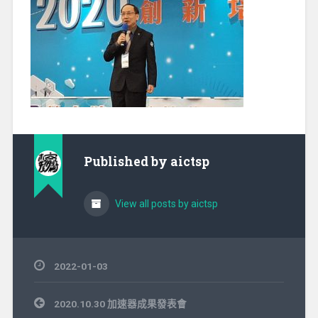
Published by
aictsp
View all posts by aictsp
2022-01-03
文
2020.10.30 加速器成果發表會
章