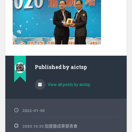
Published by
aictsp
View all posts by aictsp
2022-01-03
文
2020.10.30 加速器成果發表會
章