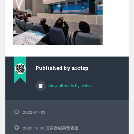
Published by
aictsp
View all posts by aictsp
2022-01-03
文
2020.10.30 加速器成果發表會
章