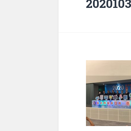
2020103