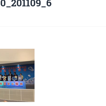
0_201109_6