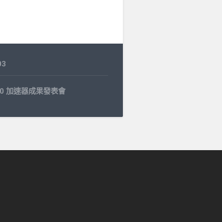
03
0.30 加速器成果發表會