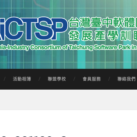
中軟體園區發展產學訓聯盟
Software Park in Taiwan
活動相簿
聯盟學校
會員服務
聯絡我們