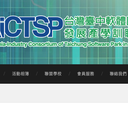
中軟體園區發展產學訓聯盟
Software Park in Taiwan
活動相簿
聯盟學校
會員服務
聯絡我們