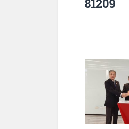
81209