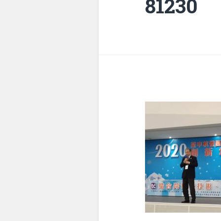
81230