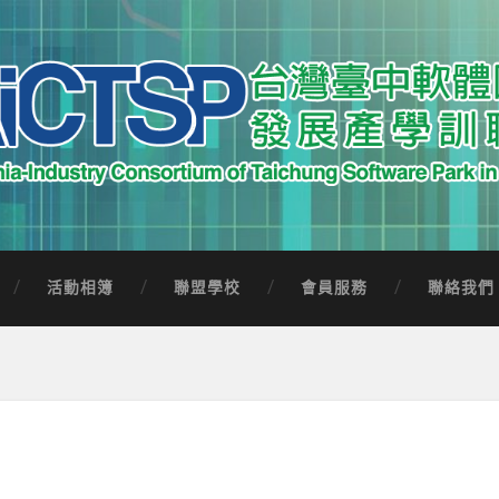
中軟體園區發展產學訓聯盟
Software Park in Taiwan
活動相簿
聯盟學校
會員服務
聯絡我們