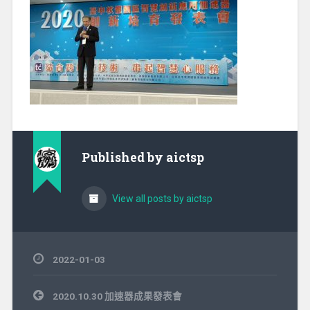
Published by
aictsp
View all posts by aictsp
2022-01-03
文
2020.10.30 加速器成果發表會
章