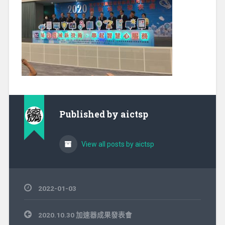
Published by
aictsp
View all posts by aictsp
2022-01-03
文
2020.10.30 加速器成果發表會
章