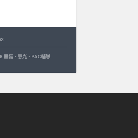
03
2.08 匡磊、慧光、PAC輔導