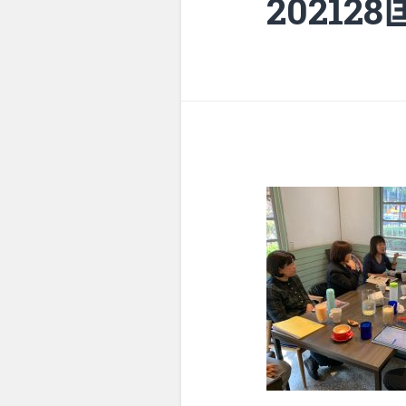
20212