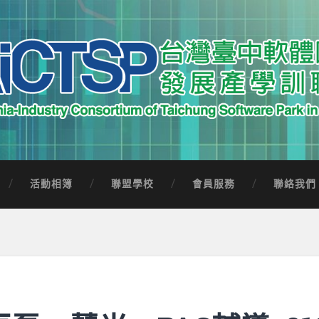
中軟體園區發展產學訓聯盟
Software Park in Taiwan
活動相簿
聯盟學校
會員服務
聯絡我們