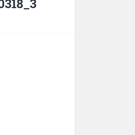
318_3