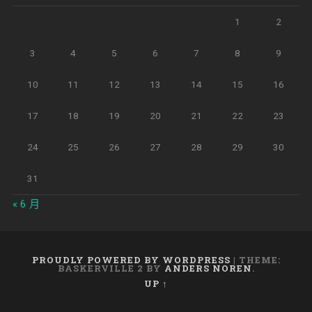
1
2
3
4
5
6
7
8
9
10
11
12
13
14
15
16
17
18
19
20
21
22
23
24
25
26
27
28
29
30
31
« 6 月
PROUDLY POWERED BY WORDPRESS
|
THEME:
BASKERVILLE 2 BY
ANDERS NOREN
.
UP ↑