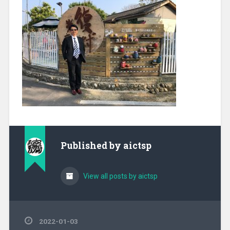
Published by
aictsp
View all posts by aictsp
2022-01-03