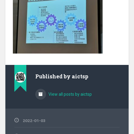
Published by
aictsp
View all posts by aictsp
2022-01-03