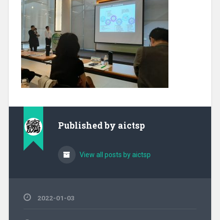
Published by
aictsp
View all posts by aictsp
2022-01-03