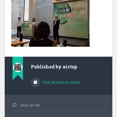
Published by
aictsp
View all posts by aictsp
2022-01-03