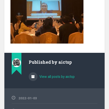
Published by
aictsp
View all posts by aictsp
2022-01-03