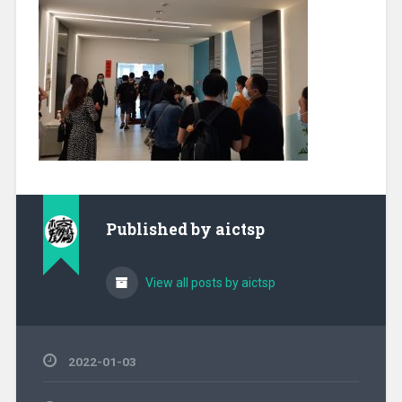
Published by
aictsp
View all posts by aictsp
2022-01-03