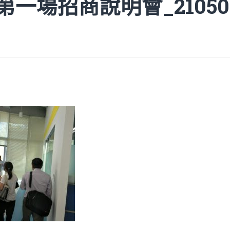
15第一場招商說明會_210505