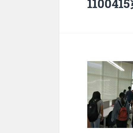
11004