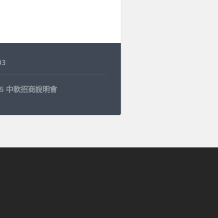
03
4.15 中軟招商說明會