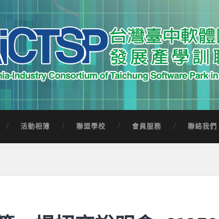
中軟體園區發展產學訓聯盟
Software Park in Taiwan
活動相簿
聯盟學校
會員服務
聯絡我們