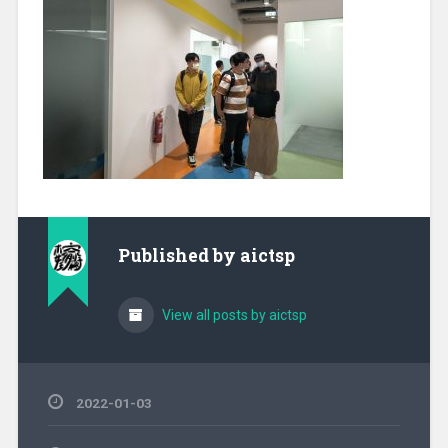
Published by
aictsp
View all posts by aictsp
2022-01-03