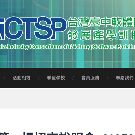
中軟體園區發展產學訓聯盟
Software Park in Taiwan
活動相簿
聯盟學校
會員服務
聯絡我們