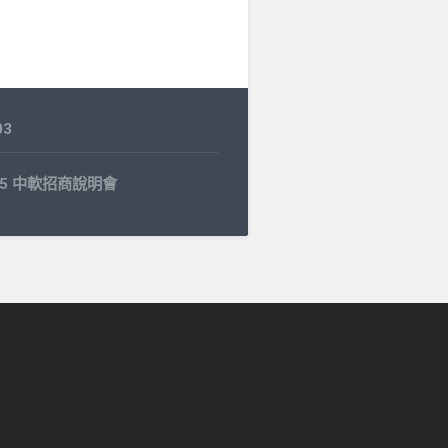
03
4.15 中軟招商說明會