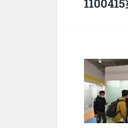
11004