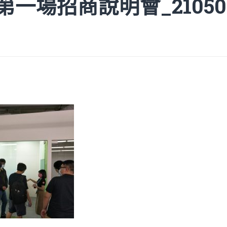
15第一場招商說明會_210505