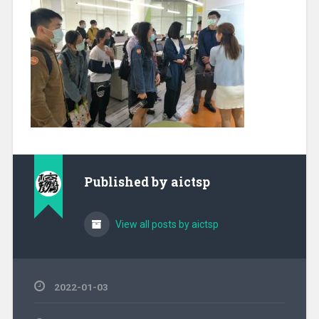
Published by
aictsp
View all posts by aictsp
2022-01-03