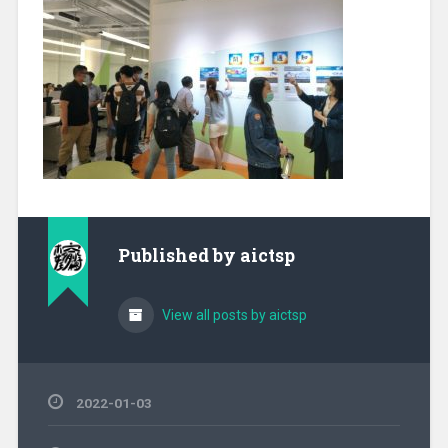
Published by
aictsp
View all posts by aictsp
2022-01-03