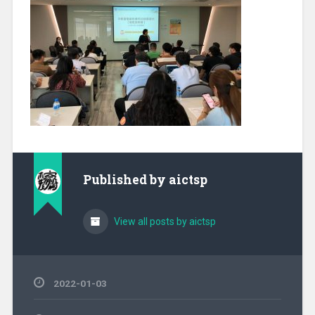
Published by
aictsp
View all posts by aictsp
2022-01-03