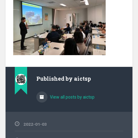
Published by
aictsp
View all posts by aictsp
2022-01-03